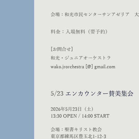
会場：和光市民センターサンアゼリア 
料金：入場無料（要予約）
[お問合せ]
和光・ジュニアオーケストラ
wako.jrorchestra [@] gmail.com
5/23
エンカウンター賛美集会
2026年5月23日（土）
​13:30 OPEN / 14:00 START
会場：聖書キリスト教会
東京都練馬区豊玉北1-12-3