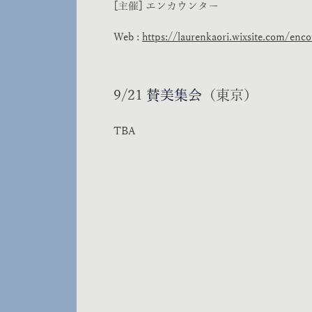
[主催] エンカウンター
Web :
https://laurenkaori.wixsite.com/enc
9/21
賛美集会
（東京）
TBA