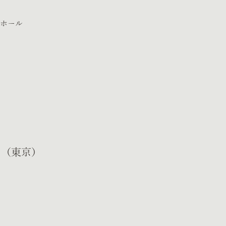
大ホール
（東京）