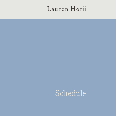
Lauren Horii
Schedule