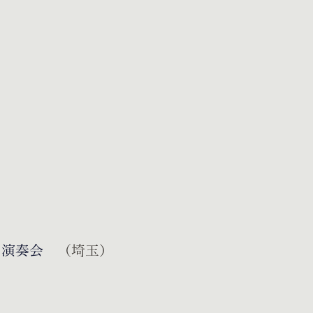
ラ演奏会
（埼玉）