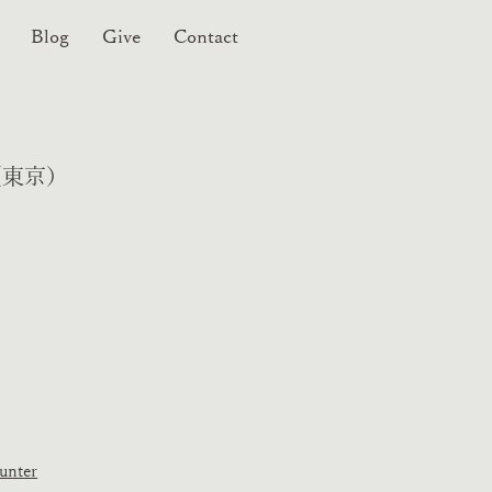
Blog
Give
Contact
（東京）
ounter