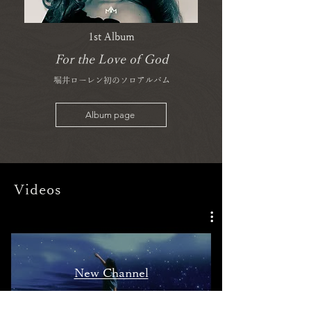
1st Album
For the Love of God
堀井ローレン​初のソロアルバム
Album page
Videos
New Channel