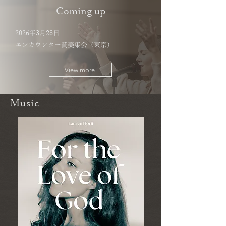
Coming up
2026年3月28日
エンカウンター賛美集会（東京）
View more
Music