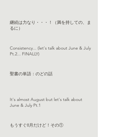
継続は力なり・・・！（満を持しての、ま
るに）
Consistency... (let's talk about June & July
Pt.2... FINALLY)
聖書の単語：のどの話
It's almost August but let's talk about
June & July Pt.1
もうすぐ8月だけど！その①