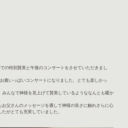
拝での特別賛美と午後のコンサートをさせていただきまし
のお腹いっぱいコンサートになりました。とても楽しかっ
が、みんなで神様を見上げて賛美しているようななんとも暖か
もお父さんのメッセージを通して神様の良さに触れさらに心
したがとても充実していました。