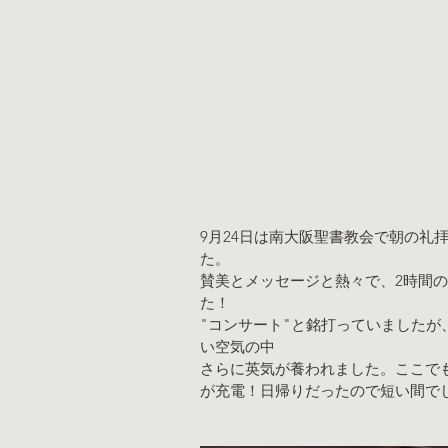
9月24日は南大阪聖書教会で朝の礼
た。
賛美とメッセージと熱々で、2時間
た！
"コンサート"と銘打っていました
い空気の中
さらに英気が養われました。ここで
が充電！日帰りだったので短い間で