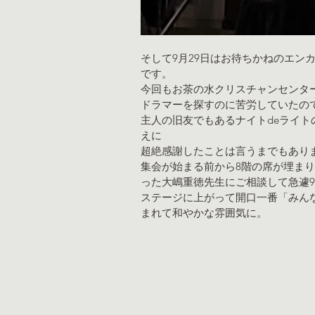
そして9月29日はお待ちかねのエン
です。
今回もお茶の水クリスチャンセンタ
ドラマーを探すのに苦労していたの
主人の旧友でもあるナイトdeライ
えに
超絶感謝したことは言うまでもあり
集会が始まる前から8階の席が埋ま
った大嶋重徳先生にご相談して急遽
ステージに上がって開口一番「みん
まれて和やかな雰囲気に。