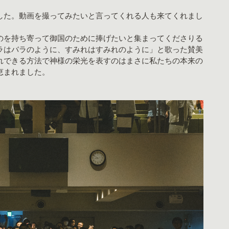
した。動画を撮ってみたいと言ってくれる人も来てくれまし
のを持ち寄って御国のために捧げたいと集まってくださりる
ラはバラのように、すみれはすみれのように」と歌った賛美
れできる方法で神様の栄光を表すのはまさに私たちの本来の
恵まれました。