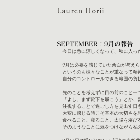
Lauren Horii
SEPTEMBER：9月の報告
今日は急に涼しくなって、秋に入っ
9月は必要を感じていた余白が与え
というのも様々なことが重なって精
自分のコントロールできる範囲の負
先のことを考えずに目の前のこと一
「よし、まず靴下を履こう」とか、
注視することで過ごし方を見出す日
大変に感じる時こそ基本の大切さを
食べること、寝ること、太陽を浴び
そのようなことに気をつけながら私