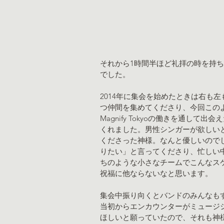
それから1時間半ほど礼拝の時を持
でした。
2014年に集会を始めたときは右も
つ仲間を集めてくださり、今回この
Magnify Tokyoの働きを通して
くれました。男性シンガーが欲しい
くださった神様。なんと優しいので
りたい」と言ってくださり、忙しい
ちのような小さなチームでこんなス
祝福に他ならないなと思います。
集会中振り向くとバンドのみんなも
当初からエンカウンターがミュージ
ほしいと願っていたので、それも神