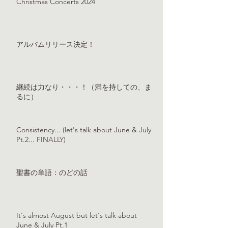
Christmas Concerts 2024
アルバムリリース決定！
継続は力なり・・・！（満を持しての、ま
るに）
Consistency... (let's talk about June & July
Pt.2... FINALLY)
聖書の単語：のどの話
It's almost August but let's talk about
June & July Pt.1