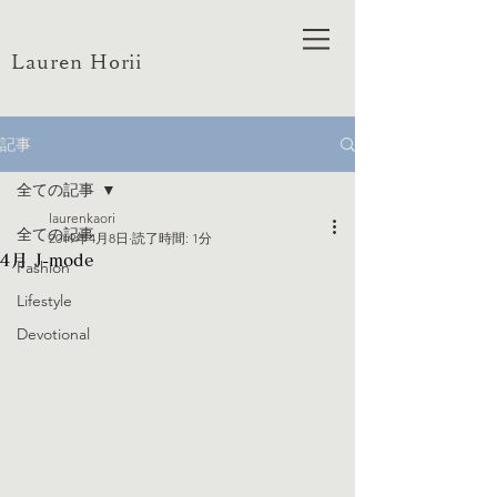
Lauren Horii
記事
全ての記事
laurenkaori
全ての記事
2019年4月8日
読了時間: 1分
4月 J-mode
Fashion
Lifestyle
Devotional